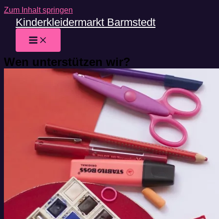
Zum Inhalt springen
Kinderkleidermarkt Barmstedt
Wen unterstützen wir?